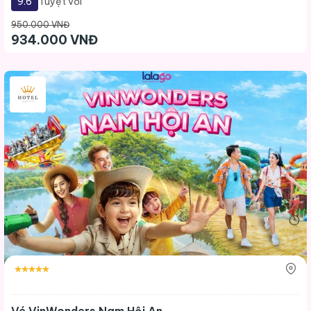
9.6
Tuyệt vời
950.000 VNĐ
934.000 VNĐ