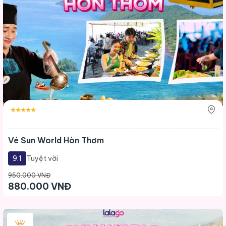
Vé Sun World Hòn Thơm
9.1
Tuyệt vời
950.000 VNĐ
880.000 VNĐ