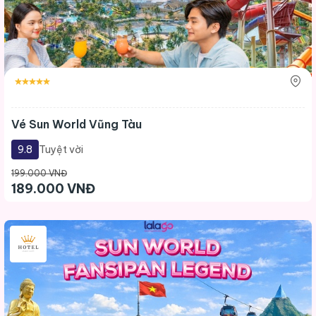
Vé Sun World Vũng Tàu
9.8
Tuyệt vời
199.000 VNĐ
189.000 VNĐ