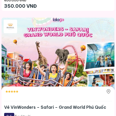
400.000 VNĐ
350.000 VNĐ
Vé VinWonders – Safari – Grand World Phú Quốc