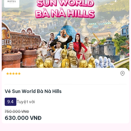
Vé Sun World Bà Nà Hills
9.4
Tuyệt vời
750.000 VNĐ
630.000 VNĐ