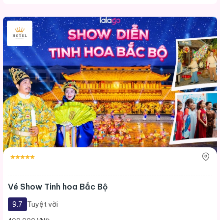
Vé Show Tinh hoa Bắc Bộ
9.7
Tuyệt vời