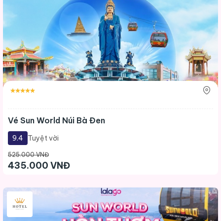
Vé Sun World Núi Bà Đen
9.4
Tuyệt vời
525.000 VNĐ
435.000 VNĐ