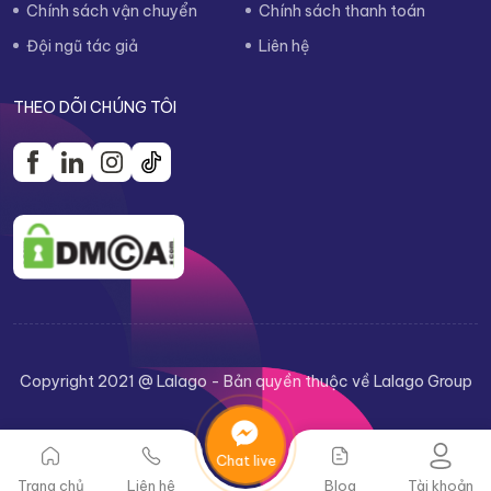
Chính sách vận chuyển
Chính sách thanh toán
Đội ngũ tác giả
Liên hệ
THEO DÕI CHÚNG TÔI
Copyright 2021 @ Lalago - Bản quyền thuộc về Lalago Group
Chat live
Trang chủ
Liên hệ
Blog
Tài khoản