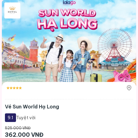
Vé Sun World Hạ Long
9.1
Tuyệt vời
525.000 VNĐ
362.000 VNĐ