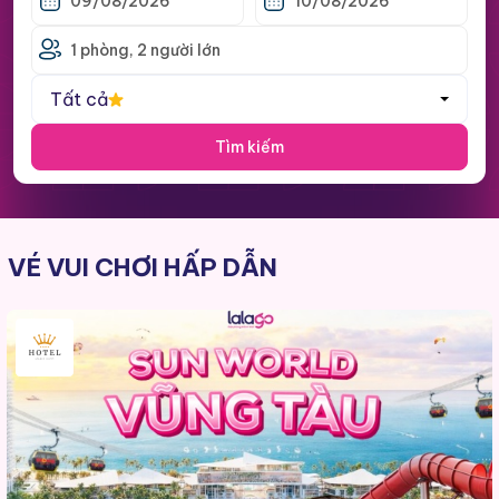
Tất cả
Tìm kiếm
VÉ VUI CHƠI HẤP DẪN