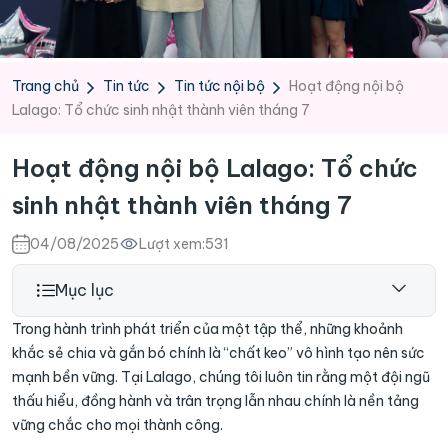
Trang chủ
Tin tức
Tin tức nội bộ
Hoạt động nội bộ
Lalago: Tổ chức sinh nhật thành viên tháng 7
Hoạt động nội bộ Lalago: Tổ chức
sinh nhật thành viên tháng 7
04/08/2025
Lượt xem:
531
Mục lục
Trong hành trình phát triển của một tập thể, những khoảnh
khắc sẻ chia và gắn bó chính là “chất keo” vô hình tạo nên sức
mạnh bền vững. Tại Lalago, chúng tôi luôn tin rằng một đội ngũ
thấu hiểu, đồng hành và trân trọng lẫn nhau chính là nền tảng
vững chắc cho mọi thành công.