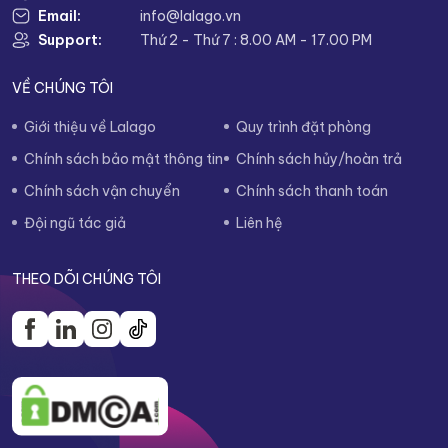
Email:
info@lalago.vn
Support:
Thứ 2 - Thứ 7 : 8.00 AM - 17.00 PM
VỀ CHÚNG TÔI
Giới thiệu về Lalago
Quy trình đặt phòng
Chính sách bảo mật thông tin
Chính sách hủy/hoàn trả
Chính sách vận chuyển
Chính sách thanh toán
Đội ngũ tác giả
Liên hệ
THEO DÕI CHÚNG TÔI