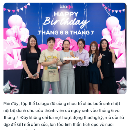
Mới đây, tập thể Lalago đã cùng nhau tổ chức buổi sinh nhật
nội bộ dành cho các thành viên có ngày sinh vào tháng 6 và
tháng 7. Đây không chỉ là một hoạt động thường kỳ, mà còn là
dịp để kết nối cảm xúc, lan tỏa tinh thần tích cực và nuôi