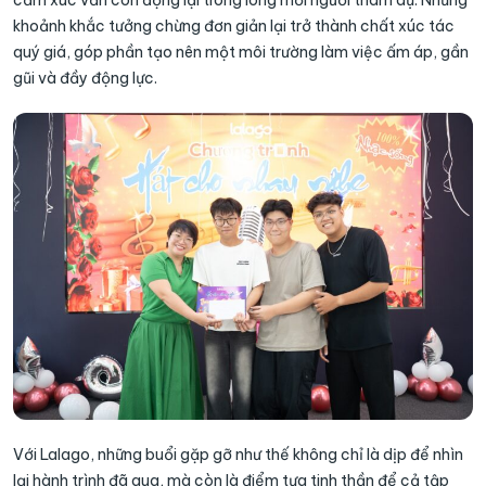
cảm xúc vẫn còn đọng lại trong lòng mỗi người tham dự. Những
khoảnh khắc tưởng chừng đơn giản lại trở thành chất xúc tác
quý giá, góp phần tạo nên một môi trường làm việc ấm áp, gần
gũi và đầy động lực.
Với Lalago, những buổi gặp gỡ như thế không chỉ là dịp để nhìn
lại hành trình đã qua, mà còn là điểm tựa tinh thần để cả tập