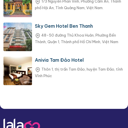
173 Nguyễn Phan Vinh, Phường Cẩm An, Thành
phố Hội An, Tỉnh Quảng Nam, Việt Nam.
Sky Gem Hotel Ben Thanh
48-50 đường Thủ Khoa Huân, Phường Bến
Thành, Quận 1, Thành phố Hồ Chí Minh, Việt Nam
Anivia Tam Đảo Hotel
Thôn 1, thị trấn Tam Đảo, huyện Tam Đảo, tỉnh
Vĩnh Phúc