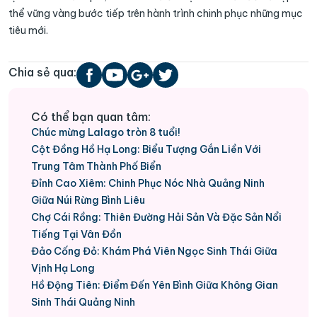
thể vững vàng bước tiếp trên hành trình chinh phục những mục
tiêu mới.
Chia sẻ qua:
Có thể bạn quan tâm:
Chúc mừng Lalago tròn 8 tuổi!
Cột Đồng Hồ Hạ Long: Biểu Tượng Gắn Liền Với
Trung Tâm Thành Phố Biển
Đỉnh Cao Xiêm: Chinh Phục Nóc Nhà Quảng Ninh
Giữa Núi Rừng Bình Liêu
Chợ Cái Rồng: Thiên Đường Hải Sản Và Đặc Sản Nổi
Tiếng Tại Vân Đồn
Đảo Cống Đỏ: Khám Phá Viên Ngọc Sinh Thái Giữa
Vịnh Hạ Long
Hồ Động Tiên: Điểm Đến Yên Bình Giữa Không Gian
Sinh Thái Quảng Ninh