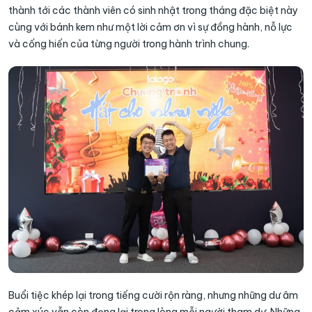
thành tới các thành viên có sinh nhật trong tháng đặc biệt này
cùng với bánh kem như một lời cảm ơn vì sự đồng hành, nỗ lực
và cống hiến của từng người trong hành trình chung.
Buổi tiệc khép lại trong tiếng cười rộn ràng, nhưng những dư âm