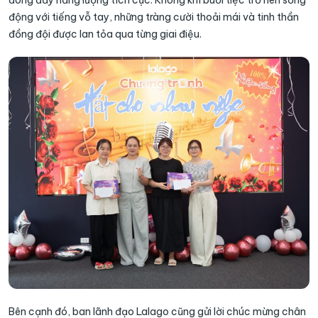
động với tiếng vỗ tay, những tràng cười thoải mái và tinh thần
đồng đội được lan tỏa qua từng giai điệu.
Bên cạnh đó, ban lãnh đạo Lalago cũng gửi lời chúc mừng chân