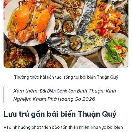
Thưởng thức hải sản tươi sống tại bãi biển Thuận Quý
Xem thêm:
Bình Thuận: Kinh
Bãi Biển Gành Son
Nghiệm Khám Phá Hoang Sơ 2026
Lưu trú gần bãi biển Thuận Quý
Vì định hướng phát triển bảo tồn thiên nhiên, khu vực bãi biển