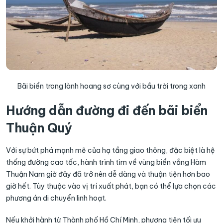
Bãi biển trong lành hoang sơ cùng với bầu trời trong xanh
Hướng dẫn đường đi đến bãi biển
Thuận Quý
Với sự bứt phá mạnh mẽ của hạ tầng giao thông, đặc biệt là hệ
thống đường cao tốc, hành trình tìm về vùng biển vắng Hàm
Thuận Nam giờ đây đã trở nên dễ dàng và thuận tiện hơn bao
giờ hết. Tùy thuộc vào vị trí xuất phát, bạn có thể lựa chọn các
phương án di chuyển linh hoạt.
Nếu khởi hành từ Thành phố Hồ Chí Minh, phương tiện tối ưu