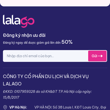
Đăng ký nhận ưu đãi
50%
Đăng ký ngay để được giảm giá lên đến
Gửi
CÔNG TY CỔ PHẦN DU LỊCH VÀ DỊCH VỤ
LALAGO
ĐKKD: 0107959328 do sở KH&ĐT TP.Hà Nội cấp ngày:
15/8/2017
VP Hà Nội:
VP HÀ NỘI: Số 38 Louis I, KĐT Louis City, Đại