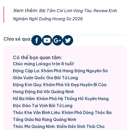
Xem thêm:
Bãi Tắm Chí Linh Vũng Tàu: Review Kinh
Nghiệm Nghỉ Dưỡng Hoang Sơ 2026
Chia sẻ qua:
Có thể bạn quan tâm:
Chúc mừng Lalago tròn 8 tuổi!
Động Cặp La: Khám Phá Hang Động Nguyên Sơ
Giữa Vườn Quốc Gia Bái Tử Long
Động Kim Quy: Khám Phá Vẻ Đẹp Huyền Bí Của
Hang Động Đá Vôi Quảng Ninh
Hồ Ba Hầm: Khám Phá Hệ Thống Hồ Xuyên Hang
Độc Đáo Tại Vịnh Bái Tử Long
Thác Khe Vằn Bình Liêu: Khám Phá Dòng Thác Ba
Tầng Giữa Núi Rừng Quảng Ninh
Thác Mơ Quảng Ninh: Điểm Đến Sinh Thái Cho