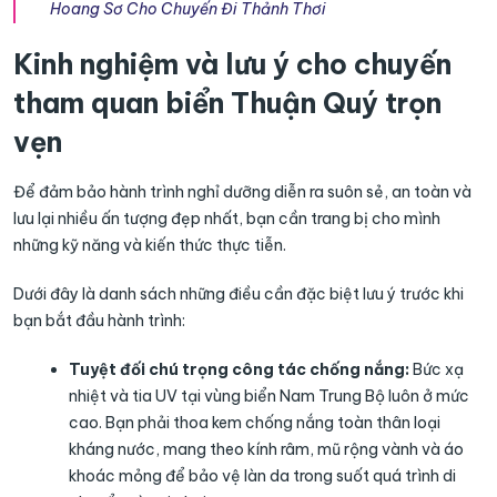
Hoang Sơ Cho Chuyến Đi Thảnh Thơi
Kinh nghiệm và lưu ý cho chuyến
tham quan biển Thuận Quý trọn
vẹn
Để đảm bảo hành trình nghỉ dưỡng diễn ra suôn sẻ, an toàn và
lưu lại nhiều ấn tượng đẹp nhất, bạn cần trang bị cho mình
những kỹ năng và kiến thức thực tiễn.
Dưới đây là danh sách những điều cần đặc biệt lưu ý trước khi
bạn bắt đầu hành trình:
Tuyệt đối chú trọng công tác chống nắng:
Bức xạ
nhiệt và tia UV tại vùng biển Nam Trung Bộ luôn ở mức
cao. Bạn phải thoa kem chống nắng toàn thân loại
kháng nước, mang theo kính râm, mũ rộng vành và áo
khoác mỏng để bảo vệ làn da trong suốt quá trình di