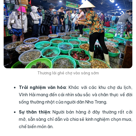
Thương lái ghé chợ vào sáng sớm
Trải nghiệm văn hóa
: Khác với các khu chợ du lịch,
Vĩnh Hải mang đến cái nhìn sâu sắc và chân thực về đời
sống thường nhật của người dân Nha Trang.
Sự thân thiện
: Người bán hàng ở đây thường rất cởi
mở, sẵn sàng chỉ dẫn và chia sẻ kinh nghiệm chọn mua,
chế biến món ăn.