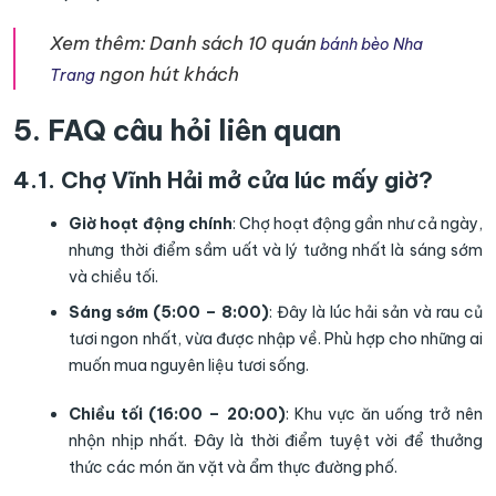
Xem thêm:
Danh sách 10 quán
bánh bèo Nha
ngon hút khách
Trang
5. FAQ câu hỏi liên quan
4.1. Chợ Vĩnh Hải mở cửa lúc mấy giờ?
Giờ hoạt động chính
: Chợ hoạt động gần như cả ngày,
nhưng thời điểm sầm uất và lý tưởng nhất là sáng sớm
và chiều tối.
Sáng sớm (5:00 – 8:00)
: Đây là lúc hải sản và rau củ
tươi ngon nhất, vừa được nhập về. Phù hợp cho những ai
muốn mua nguyên liệu tươi sống.
Chiều tối (16:00 – 20:00)
: Khu vực ăn uống trở nên
nhộn nhịp nhất. Đây là thời điểm tuyệt vời để thưởng
thức các món ăn vặt và ẩm thực đường phố.