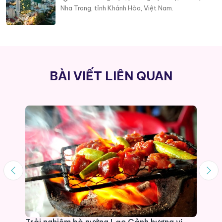
Nha Trang, tỉnh Khánh Hòa, Việt Nam.
BÀI VIẾT LIÊN QUAN
Trải nghiệm bò nướng Lạc Cảnh hương vị