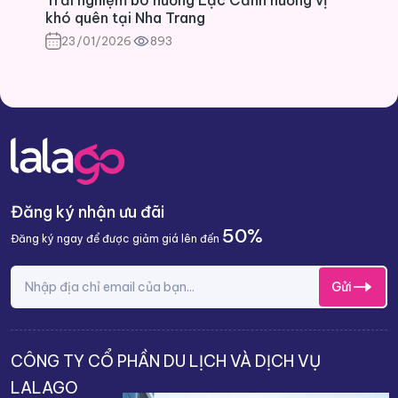
khó quên tại Nha Trang
23/01/2026
893
Đăng ký nhận ưu đãi
50%
Đăng ký ngay để được giảm giá lên đến
Gửi
CÔNG TY CỔ PHẦN DU LỊCH VÀ DỊCH VỤ
LALAGO