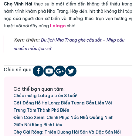
Chợ Vĩnh Hải
thực sự là một điểm đến không thể thiếu trong
hành trình khám phá Nha Trang. Hãy đến, hít thở không khí tấp
nập của người dân xứ biển và thưởng thức trọn vẹn hương vị
tuyệt vời nơi đây cùng
Lalago
nhé!
Xem thêm:
Du lịch Nha Trang ghé cầu sắt – Nhịp cầu
nhuốm màu lịch sử
Chia sẻ qua:
Có thể bạn quan tâm:
Chúc mừng Lalago tròn 8 tuổi!
Cột Đồng Hồ Hạ Long: Biểu Tượng Gắn Liền Với
Trung Tâm Thành Phố Biển
Đỉnh Cao Xiêm: Chinh Phục Nóc Nhà Quảng Ninh
Giữa Núi Rừng Bình Liêu
Chợ Cái Rồng: Thiên Đường Hải Sản Và Đặc Sản Nổi