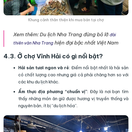
Khung cảnh thân thiện khi mua bán tại chợ
Xem thêm:
Du lịch Nha Trang đừng bỏ lỡ
đài
hiện đại bậc nhất Việt Nam
thiên văn Nha Trang
4.3. Ở chợ Vĩnh Hải có gì nổi bật?
Hải sản tươi ngon và rẻ
: Điểm nổi bật nhất là hải sản
có chất lượng cao nhưng giá cả phải chăng hơn so với
các khu du lịch khác.
Ẩm thực địa phương “chuẩn vị”
: Đây là nơi bạn tìm
thấy những món ăn giữ được hương vị truyền thống và
nguyên bản, ít bị “du lịch hóa”.