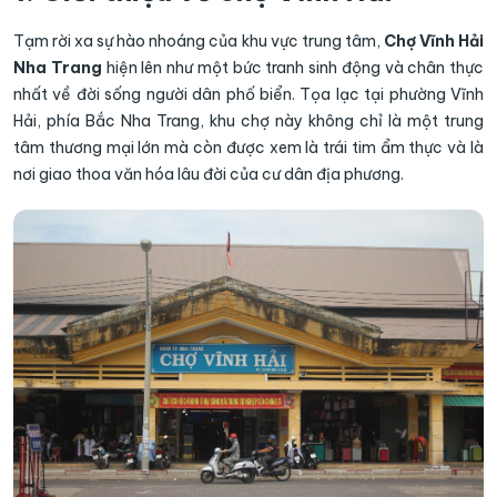
Tạm rời xa sự hào nhoáng của khu vực trung tâm,
Chợ Vĩnh Hải
Nha Trang
hiện lên như một bức tranh sinh động và chân thực
nhất về đời sống người dân phố biển. Tọa lạc tại phường Vĩnh
Hải, phía Bắc Nha Trang, khu chợ này không chỉ là một trung
tâm thương mại lớn mà còn được xem là trái tim ẩm thực và là
nơi giao thoa văn hóa lâu đời của cư dân địa phương.