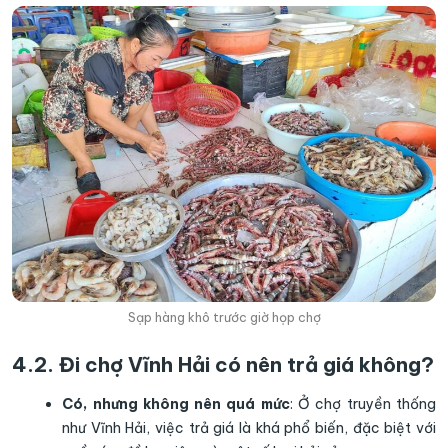
Sạp hàng khô trước giờ họp chợ
4.2. Đi chợ Vĩnh Hải có nên trả giá không?
Có, nhưng không nên quá mức
: Ở chợ truyền thống
như Vĩnh Hải, việc trả giá là khá phổ biến, đặc biệt với