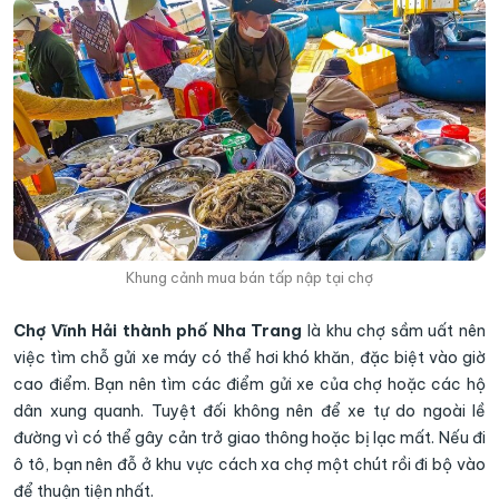
Khung cảnh mua bán tấp nập tại chợ
Chợ Vĩnh Hải thành phố Nha Trang
là khu chợ sầm uất nên
việc tìm chỗ gửi xe máy có thể hơi khó khăn, đặc biệt vào giờ
cao điểm. Bạn nên tìm các điểm gửi xe của chợ hoặc các hộ
dân xung quanh. Tuyệt đối không nên để xe tự do ngoài lề
đường vì có thể gây cản trở giao thông hoặc bị lạc mất. Nếu đi
ô tô, bạn nên đỗ ở khu vực cách xa chợ một chút rồi đi bộ vào
để thuận tiện nhất.