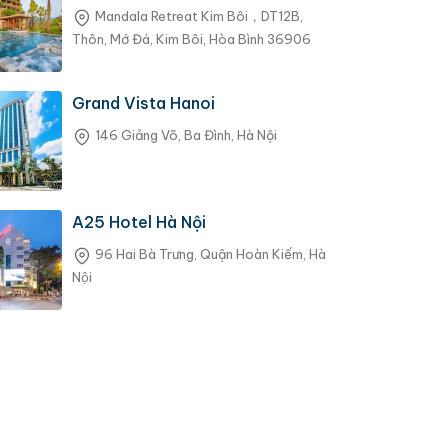
Mandala Retreat Kim Bôi，DT12B,
Thôn, Mớ Đá, Kim Bôi, Hòa Bình 36906
Grand Vista Hanoi
146 Giảng Võ, Ba Đình, Hà Nội
A25 Hotel Hà Nội
96 Hai Bà Trưng, Quận Hoàn Kiếm, Hà
Nội