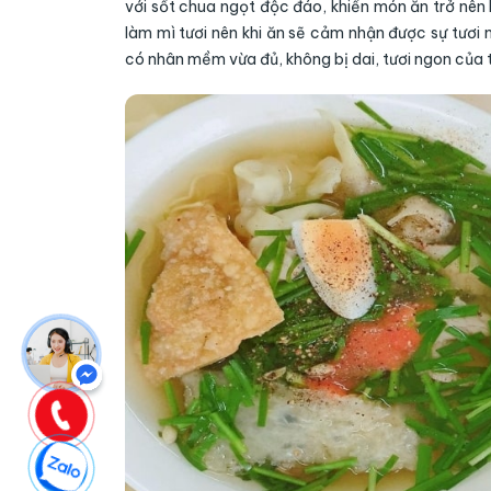
với sốt chua ngọt độc đáo, khiến món ăn trở nên
làm mì tươi nên khi ăn sẽ cảm nhận được sự tươi 
có nhân mềm vừa đủ, không bị dai, tươi ngon của t