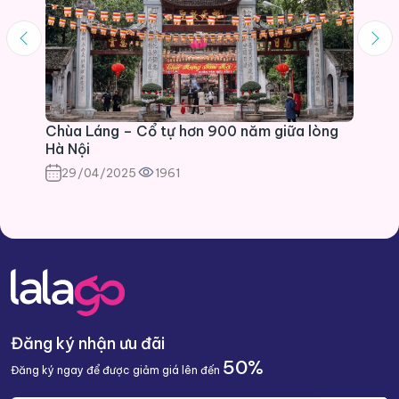
Chùa Láng – Cổ tự hơn 900 năm giữa lòng
Hà Nội
29/04/2025
1961
Đăng ký nhận ưu đãi
50%
Đăng ký ngay để được giảm giá lên đến