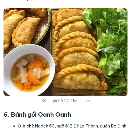
Bánh gối Hà Nội Thanh Linh
6. Bánh gối Oanh Oanh
Địa chỉ:
Ngách 50, ngõ 612 Đê La Thành, quận Ba Đình,