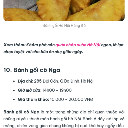
Bánh gối Hà Nội Hàng Bồ
Xem thêm: Khám phá các
quán cháo sườn Hà Nội
ngon, là lựa
chọn tuyệt vời cho bữa ăn nhẹ giữa ngày.
10. Bánh gối cô Nga
Địa chỉ:
285 Đội Cấn, Q.Ba Đình, Hà Nội
Giờ mở cửa:
14h00 – 19h00
Giá tham khảo:
10.000 – 20.000 VNĐ
Bánh gối cô Nga
là một trong những địa chỉ quen thuộc với
những ai yêu thích món bánh gối Hà Nội. Bánh ở đây có lớp vỏ
mỏng, chiên vàng giòn nhưng không bị quá khô hay ngấy dầu.