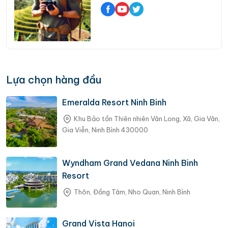
Lựa chọn hàng đầu
Emeralda Resort Ninh Binh
Khu Bảo tồn Thiên nhiên Vân Long, Xã, Gia Vân,
Gia Viễn, Ninh Bình 430000
Wyndham Grand Vedana Ninh Binh
Resort
Thôn, Đồng Tâm, Nho Quan, Ninh Bình
Grand Vista Hanoi