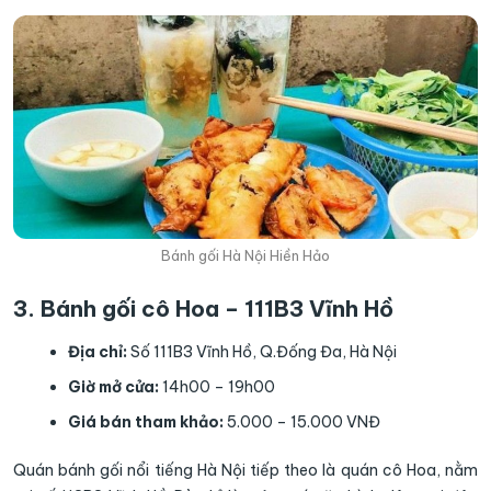
Bánh gối Hà Nội Hiền Hảo
3. Bánh gối cô Hoa – 111B3 Vĩnh Hồ
Địa chỉ:
Số 111B3 Vĩnh Hồ, Q.Đống Đa, Hà Nội
Giờ mở cửa:
14h00 – 19h00
Giá bán tham khảo:
5.000 – 15.000 VNĐ
Quán bánh gối nổi tiếng Hà Nội tiếp theo là quán cô Hoa, nằm