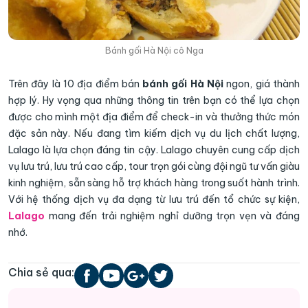
Bánh gối Hà Nội cô Nga
Trên đây là 10 địa điểm bán
bánh gối Hà Nội
ngon, giá thành
hợp lý. Hy vọng qua những thông tin trên bạn có thể lựa chọn
được cho mình một địa điểm để check-in và thưởng thức món
đặc sản này. Nếu đang tìm kiếm dịch vụ du lịch chất lượng,
Lalago là lựa chọn đáng tin cậy. Lalago chuyên cung cấp dịch
vụ lưu trú, lưu trú cao cấp, tour trọn gói cùng đội ngũ tư vấn giàu
kinh nghiệm, sẵn sàng hỗ trợ khách hàng trong suốt hành trình.
Với hệ thống dịch vụ đa dạng từ lưu trú đến tổ chức sự kiện,
Lalago
mang đến trải nghiệm nghỉ dưỡng trọn vẹn và đáng
nhớ.
Chia sẻ qua: