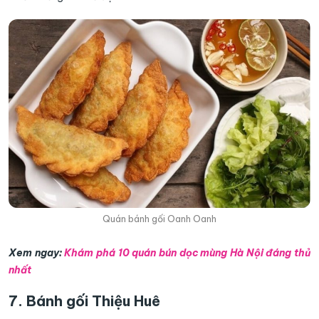
Quán bánh gối Oanh Oanh
Xem ngay:
Khám phá 10 quán bún dọc mùng Hà Nội đáng thử
nhất
7. Bánh gối Thiệu Huê