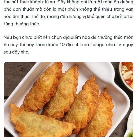
thu hút thực khách từ xa. Đây không chỉ là một món ăn đường
phố đơn thuần mà còn là một phần không thể thiếu trong văn
hóa ẩm thực Thủ đô, mang đến hương vị khó quên cho bất cứ ai
từng thưởng thức.
Nếu bạn chưa biết nên chọn địa điểm nào để thưởng thức món
ăn này thì hãy tham khảo 10 địa chỉ mà Lalago chia sẻ ngay
sau đây nhé.