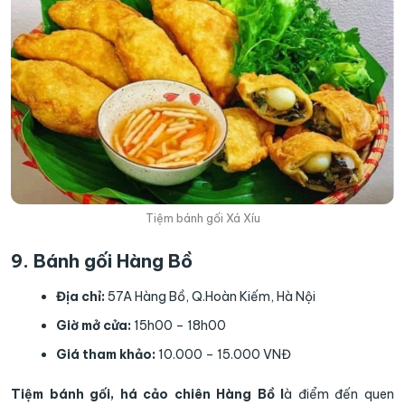
Tiệm bánh gối Xá Xíu
9. Bánh gối Hàng Bồ
Địa chỉ:
57A Hàng Bồ, Q.Hoàn Kiếm, Hà Nội
Giờ mở cửa:
15h00 – 18h00
Giá tham khảo:
10.000 – 15.000 VNĐ
Tiệm bánh gối, há cảo chiên Hàng Bồ l
à điểm đến quen