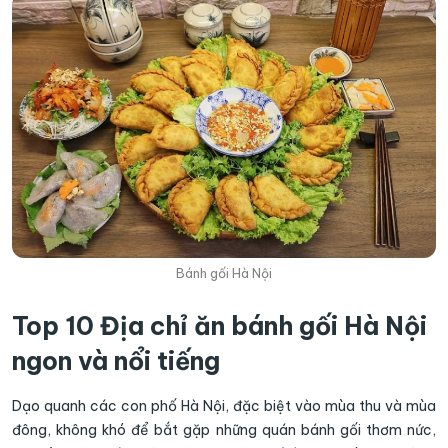
Bánh gối Hà Nội
Top 10 Địa chỉ ăn bánh gối Hà Nội
ngon và nổi tiếng
Dạo quanh các con phố Hà Nội, đặc biệt vào mùa thu và mùa
đông, không khó để bắt gặp những quán bánh gối thơm nức,