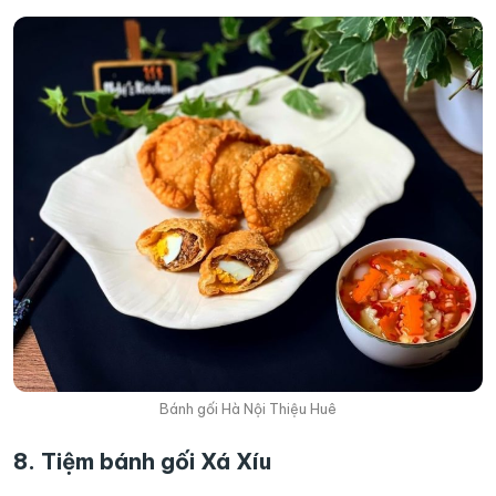
Bánh gối Hà Nội Thiệu Huê
8. Tiệm bánh gối Xá Xíu