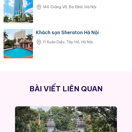
146 Giảng Võ, Ba Đình, Hà Nội
Khách sạn Sheraton Hà Nội
11 Xuân Diệu, Tây Hồ, Hà Nội
BÀI VIẾT LIÊN QUAN