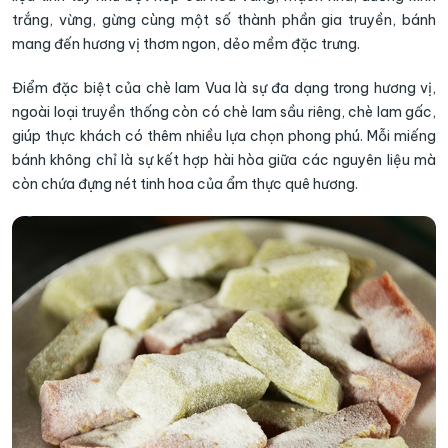
trắng, vừng, gừng cùng một số thành phần gia truyền, bánh
mang đến hương vị thơm ngon, dẻo mềm đặc trưng.
Điểm đặc biệt của chè lam Vua là sự đa dạng trong hương vị,
ngoài loại truyền thống còn có chè lam sầu riêng, chè lam gấc,
giúp thực khách có thêm nhiều lựa chọn phong phú. Mỗi miếng
bánh không chỉ là sự kết hợp hài hòa giữa các nguyên liệu mà
còn chứa đựng nét tinh hoa của ẩm thực quê hương.