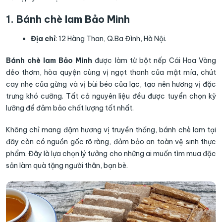
1. Bánh chè lam Bảo Minh
Địa chỉ
: 12 Hàng Than, Q.Ba Đình, Hà Nội.
Bánh chè lam Bảo Minh
được làm từ bột nếp Cái Hoa Vàng
dẻo thơm, hòa quyện cùng vị ngọt thanh của mật mía, chút
cay nhẹ của gừng và vị bùi béo của lạc, tạo nên hương vị đặc
trưng khó cưỡng. Tất cả nguyên liệu đều được tuyển chọn kỹ
lưỡng để đảm bảo chất lượng tốt nhất.
Không chỉ mang đậm hương vị truyền thống, bánh chè lam tại
đây còn có nguồn gốc rõ ràng, đảm bảo an toàn vệ sinh thực
phẩm. Đây là lựa chọn lý tưởng cho những ai muốn tìm mua đặc
sản làm quà tặng người thân, bạn bè.