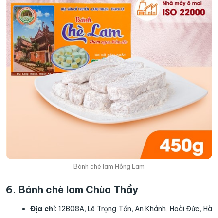
Bánh chè lam Hồng Lam
6. Bánh chè lam Chùa Thầy
Địa chỉ
: 12B08A, Lê Trọng Tấn, An Khánh, Hoài Đức, Hà