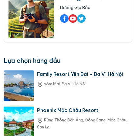
Dương Gia Bảo
Lựa chọn hàng đầu
Family Resort Yên Bài – Ba Vì Hà Nội
xóm Mai, Ba Vì, Hà Nội
Phoenix Mộc Châu Resort
Rừng Thông Bản Áng, Đông Sang, Mộc Châu,
Sơn La