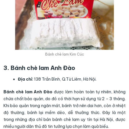
Bánh chè lam Kim Cúc
3. Bánh chè lam Anh Đào
Địa chỉ
: 138 Trần Bình, Q.Từ Liêm, Hà Nội.
Bánh chè lam Anh Đào
được làm hoàn toàn tự nhiên, không
chứa chất bảo quản, do đó có thời hạn sử dụng từ 2 – 3 tháng.
Khi bảo quản trong ngăn mát, bánh trở nên dai hơn, còn ở nhiệt
độ thường, bánh lại mềm dẻo, dễ thưởng thức. Đây là một
trong những địa chỉ bán bánh chè lam uy tín tại Hà Nội, được
nhiều người dân thủ đô tin tưởng lựa chọn làm quà biếu.