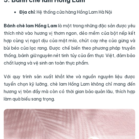
Địa chỉ
: Hệ thống cửa hàng Hồng Lam Hà Nội
Bánh chè lam Hồng Lam
là một trong những đặc sản được yêu
thích nhờ vào hương vị thơm ngon, dẻo mềm của bột nếp kết
hợp cùng vị ngọt dịu của mật mía, chút cay nhẹ của gừng và
bùi béo của lạc rang. Được chế biến theo phương pháp truyền
thống, bánh giữ nguyên nét tinh túy của ẩm thực Việt, đảm bảo
chất lượng và vệ sinh an toàn thực phẩm.
Với quy trình sản xuất khắt khe và nguồn nguyên liệu được
tuyển chọn kỹ lưỡng, chè lam Hồng Lam không chỉ mang đến
hương vị tròn đầy mà còn có thời gian bảo quản lâu, thích hợp
làm quà biếu sang trọng.