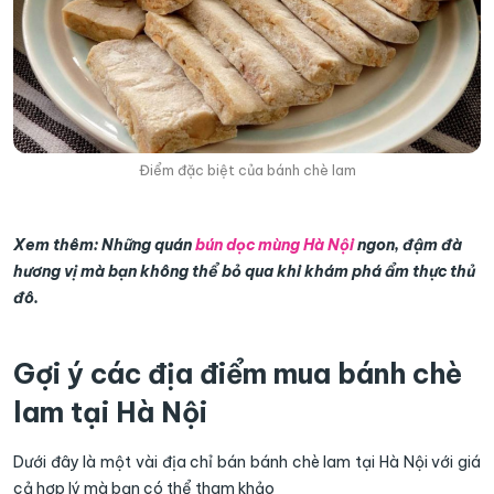
Điểm đặc biệt của bánh chè lam
Xem thêm: Những quán
bún dọc mùng Hà Nội
ngon, đậm đà
hương vị mà bạn không thể bỏ qua khi khám phá ẩm thực thủ
đô.
Gợi ý các địa điểm mua bánh chè
lam tại Hà Nội
Dưới đây là một vài địa chỉ bán bánh chè lam tại Hà Nội với giá
cả hợp lý mà bạn có thể tham khảo