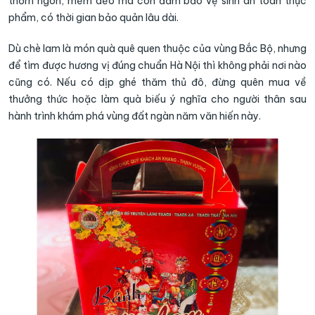
thơm ngon, mềm dẻo mà còn đảm bảo vệ sinh an toàn thực
phẩm, có thời gian bảo quản lâu dài.
Dù chè lam là món quà quê quen thuộc của vùng Bắc Bộ, nhưng
để tìm được hương vị đúng chuẩn Hà Nội thì không phải nơi nào
cũng có. Nếu có dịp ghé thăm thủ đô, đừng quên mua về
thưởng thức hoặc làm quà biếu ý nghĩa cho người thân sau
hành trình khám phá vùng đất ngàn năm văn hiến này.