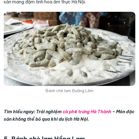
sản mang đậm tinh hoa ẩm thực Hà Nội.
Bánh chè lam Đường Lâm
Tìm hiểu ngay: Trải nghiệm
cà phê trứng Hà Thành
– Món đặc
sản không thể bỏ qua khi du lịch Hà Nội.
5. Bánh chè lam Hồng Lam