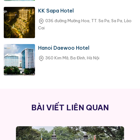
KK Sapa Hotel
036 đường Mường Hoa, TT. Sa Pa, Sa Pa, Lào
Cai
Hanoi Daewoo Hotel
360 Kim Mã, Ba Đình, Hà Nội
BÀI VIẾT LIÊN QUAN