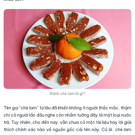
Bánh chè lam là gì?
Tên gọi “chè lam” từ lâu đã khiến không ít người thắc mắc, thậm
chí có người lần đầu nghe còn nhầm tưởng đây là một loại nước
trà. Tuy nhiên, cho đến nay, vẫn chưa có một tài liệu hay lời giải
thích chính xác nào về nguồn gốc cái tên này. Có lẽ, chè lam