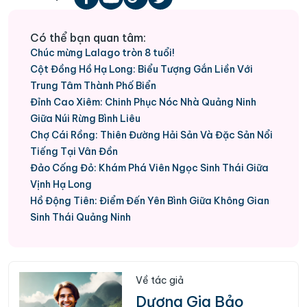
Có thể bạn quan tâm:
Chúc mừng Lalago tròn 8 tuổi!
Cột Đồng Hồ Hạ Long: Biểu Tượng Gắn Liền Với
Trung Tâm Thành Phố Biển
Đỉnh Cao Xiêm: Chinh Phục Nóc Nhà Quảng Ninh
Giữa Núi Rừng Bình Liêu
Chợ Cái Rồng: Thiên Đường Hải Sản Và Đặc Sản Nổi
Tiếng Tại Vân Đồn
Đảo Cống Đỏ: Khám Phá Viên Ngọc Sinh Thái Giữa
Vịnh Hạ Long
Hồ Động Tiên: Điểm Đến Yên Bình Giữa Không Gian
Sinh Thái Quảng Ninh
Về tác giả
Dương Gia Bảo