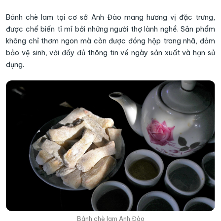
Bánh chè lam tại cơ sở Anh Đào mang hương vị đặc trưng,
được chế biến tỉ mỉ bởi những người thợ lành nghề. Sản phẩm
không chỉ thơm ngon mà còn được đóng hộp trang nhã, đảm
bảo vệ sinh, với đầy đủ thông tin về ngày sản xuất và hạn sử
dụng.
Bánh chè lam Anh Đào