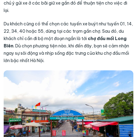
chú ý gửi xe ở các bãi giữ xe gần đó để thuận tiện cho việc đi
lại.
Du khách cũng có thể chọn các tuyến xe buýt như tuyến 01, 14,
22, 34, 40 hoặc 55, dừng tại các trạm gần chợ. Sau đó, du
khách chỉ cần đi bộ một đoạn ngắn là tới
chợ đầu mối Long
Biên
. Dù chọn phương tiện nào, khi đến đây, bạn sẽ cảm nhận
ngay sự sôi động và nhịp sống đặc trưng của khu chợ đầu mối
lớn bậc nhất Hà Nội.