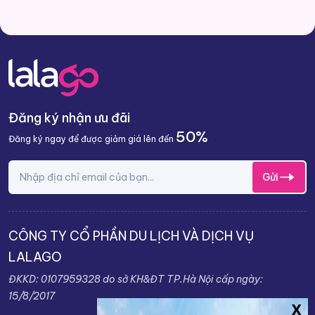
Đăng ký nhận ưu đãi
50%
Đăng ký ngay để được giảm giá lên đến
Gửi
CÔNG TY CỔ PHẦN DU LỊCH VÀ DỊCH VỤ
LALAGO
ĐKKD: 0107959328 do sở KH&ĐT TP.Hà Nội cấp ngày:
15/8/2017