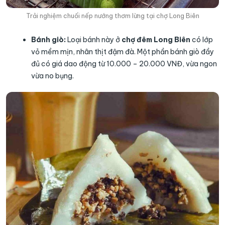
Trải nghiệm chuối nếp nướng thơm lừng tại chợ Long Biên
Bánh giò:
Loại bánh này ở
chợ đêm Long Biên
có lớp
vỏ mềm mịn, nhân thịt đậm đà. Một phần bánh giò đầy
đủ có giá dao động từ 10.000 – 20.000 VNĐ, vừa ngon
vừa no bụng.