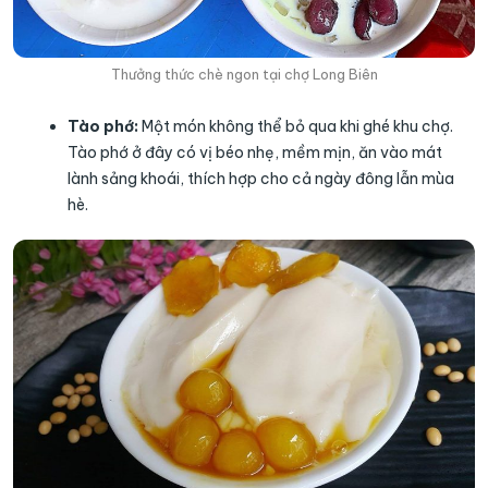
Thưởng thức chè ngon tại chợ Long Biên
Tào phớ:
Một món không thể bỏ qua khi ghé khu chợ.
Tào phớ ở đây có vị béo nhẹ, mềm mịn, ăn vào mát
lành sảng khoái, thích hợp cho cả ngày đông lẫn mùa
hè.