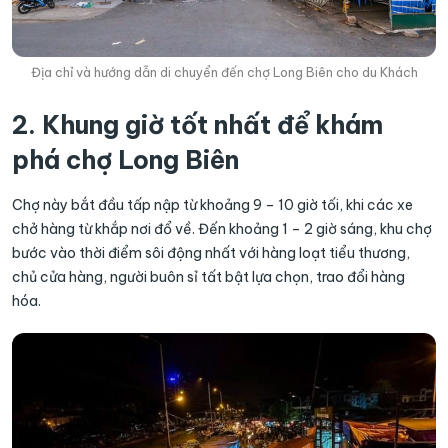
Địa chỉ và hướng dẫn di chuyển đến chợ Long Biên cho du Khách
2. Khung giờ tốt nhất để khám
phá chợ Long Biên
Chợ này bắt đầu tấp nập từ khoảng 9 – 10 giờ tối, khi các xe
chở hàng từ khắp nơi đổ về. Đến khoảng 1 – 2 giờ sáng, khu chợ
bước vào thời điểm sôi động nhất với hàng loạt tiểu thương,
chủ cửa hàng, người buôn sỉ tất bật lựa chọn, trao đổi hàng
hóa.