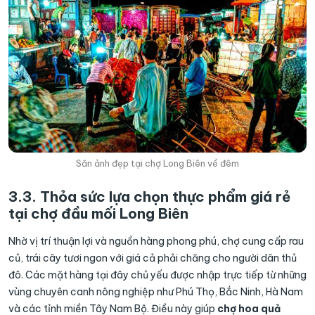
Săn ảnh đẹp tại chợ Long Biên về đêm
3.3. Thỏa sức lựa chọn thực phẩm giá rẻ
tại chợ đầu mối Long Biên
Nhờ vị trí thuận lợi và nguồn hàng phong phú, chợ cung cấp rau
củ, trái cây tươi ngon với giá cả phải chăng cho người dân thủ
đô. Các mặt hàng tại đây chủ yếu được nhập trực tiếp từ những
vùng chuyên canh nông nghiệp như Phú Thọ, Bắc Ninh, Hà Nam
và các tỉnh miền Tây Nam Bộ. Điều này giúp
chợ hoa quả