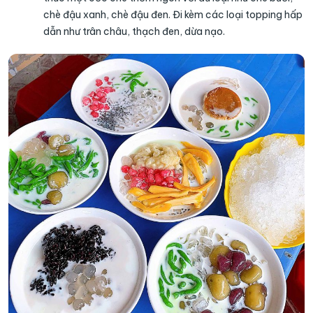
chè đậu xanh, chè đậu đen. Đi kèm các loại topping hấp
dẫn như trân châu, thạch đen, dừa nạo.