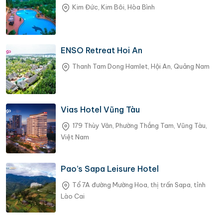
Kim Đức, Kim Bôi, Hòa Bình
ENSO Retreat Hoi An
Thanh Tam Dong Hamlet, Hội An, Quảng Nam
Vias Hotel Vũng Tàu
179 Thùy Vân, Phường Thắng Tam, Vũng Tàu,
Việt Nam
Pao’s Sapa Leisure Hotel
Tổ 7A đường Mường Hoa, thị trấn Sapa, tỉnh
Lào Cai