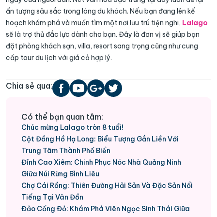
ấn tượng sâu sắc trong lòng du khách. Nếu bạn đang lên kế
hoạch khám phá và muốn tìm một nơi lưu trú tiện nghi,
Lalago
sẽ là trợ thủ đắc lực dành cho bạn. Đây là đơn vị sẽ giúp bạn
đặt phòng khách sạn, villa, resort sang trọng cũng như cung
cấp tour du lịch với giá cả hợp lý.
Chia sẻ qua:
Có thể bạn quan tâm:
Chúc mừng Lalago tròn 8 tuổi!
Cột Đồng Hồ Hạ Long: Biểu Tượng Gắn Liền Với
Trung Tâm Thành Phố Biển
Đỉnh Cao Xiêm: Chinh Phục Nóc Nhà Quảng Ninh
Giữa Núi Rừng Bình Liêu
Chợ Cái Rồng: Thiên Đường Hải Sản Và Đặc Sản Nổi
Tiếng Tại Vân Đồn
Đảo Cống Đỏ: Khám Phá Viên Ngọc Sinh Thái Giữa