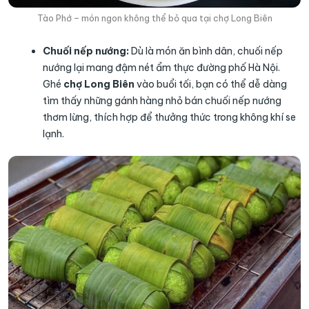
Tào Phớ – món ngon không thể bỏ qua tại chợ Long Biên
Chuối nếp nướng:
Dù là món ăn bình dân, chuối nếp
nướng lại mang đậm nét ẩm thực đường phố Hà Nội.
Ghé
chợ Long Biên
vào buổi tối, bạn có thể dễ dàng
tìm thấy những gánh hàng nhỏ bán chuối nếp nướng
thơm lừng, thích hợp để thưởng thức trong không khí se
lạnh.