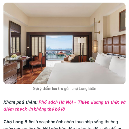
Gợi ý điểm lưu trú gần chợ Long Biên
Khám phá thêm:
Phố sách Hà Nội – Thiên đường tri thức và
điểm check-in không thể bỏ lỡ
Chợ Long Biên
là nơi phản ánh chân thực nhịp sống thường
ngày của người dân. Nét văn hóa đặc trưng tại đây luôn để lại