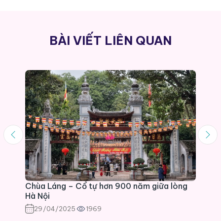
BÀI VIẾT LIÊN QUAN
Chùa Láng – Cổ tự hơn 900 năm giữa lòng
Hà Nội
29/04/2025
1969