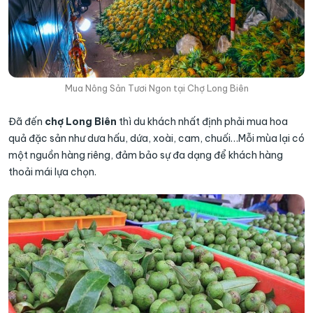
Mua Nông Sản Tươi Ngon tại Chợ Long Biên
Đã đến
chợ Long Biên
thì du khách nhất định phải mua hoa
quả đặc sản như dưa hấu, dứa, xoài, cam, chuối…Mỗi mùa lại có
một nguồn hàng riêng, đảm bảo sự đa dạng để khách hàng
thoải mái lựa chọn.