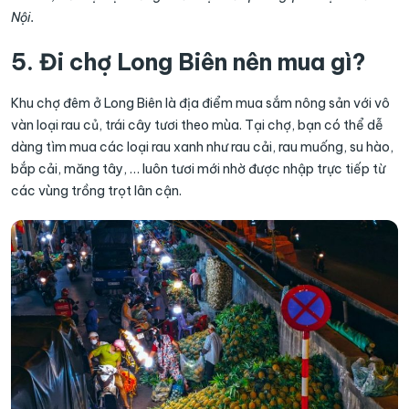
Nội.
5. Đi chợ Long Biên nên mua gì?
Khu chợ đêm ở Long Biên là địa điểm mua sắm nông sản với vô
vàn loại rau củ, trái cây tươi theo mùa. Tại chợ, bạn có thể dễ
dàng tìm mua các loại rau xanh như rau cải, rau muống, su hào,
bắp cải, măng tây, … luôn tươi mới nhờ được nhập trực tiếp từ
các vùng trồng trọt lân cận.