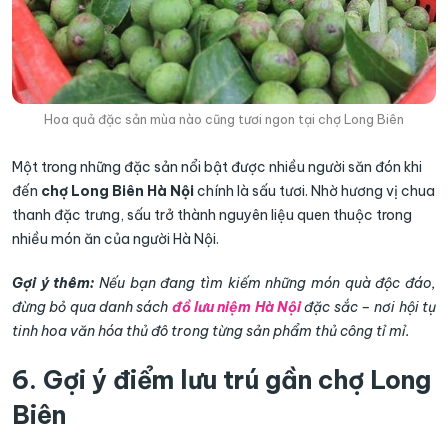
Hoa quả đặc sản mùa nào cũng tươi ngon tại chợ Long Biên
Một trong những đặc sản nổi bật được nhiều người săn đón khi
đến
chợ Long Biên Hà Nội
chính là sấu tươi. Nhờ hương vị chua
thanh đặc trưng, sấu trở thành nguyên liệu quen thuộc trong
nhiều món ăn của người Hà Nội.
Gợi ý thêm:
Nếu bạn đang tìm kiếm những món quà độc đáo,
đừng bỏ qua danh sách
đồ lưu niệm Hà Nội
đặc sắc – nơi hội tụ
tinh hoa văn hóa thủ đô trong từng sản phẩm thủ công tỉ mỉ.
6. Gợi ý điểm lưu trú gần chợ Long
Biên