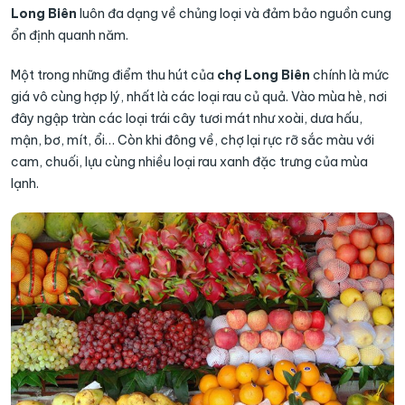
Long Biên
luôn đa dạng về chủng loại và đảm bảo nguồn cung
ổn định quanh năm.
Một trong những điểm thu hút của
chợ Long Biên
chính là mức
giá vô cùng hợp lý, nhất là các loại rau củ quả. Vào mùa hè, nơi
đây ngập tràn các loại trái cây tươi mát như xoài, dưa hấu,
mận, bơ, mít, ổi… Còn khi đông về, chợ lại rực rỡ sắc màu với
cam, chuối, lựu cùng nhiều loại rau xanh đặc trưng của mùa
lạnh.