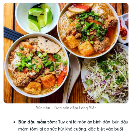
Bún riêu – Đặc sản đêm Long Biên
Bún đậu mắm tôm:
Tuy chỉ là món ăn bình dân, bún đậu
mắm tôm lại có sức hút khó cưỡng, đặc biệt vào buổi