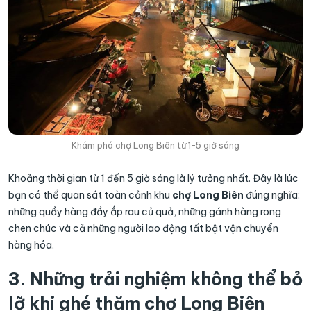
Khám phá chợ Long Biên từ 1-5 giờ sáng
Khoảng thời gian từ 1 đến 5 giờ sáng là lý tưởng nhất. Đây là lúc
bạn có thể quan sát toàn cảnh khu
chợ Long Biên
đúng nghĩa:
những quầy hàng đầy ắp rau củ quả, những gánh hàng rong
chen chúc và cả những người lao động tất bật vận chuyển
hàng hóa.
3. Những trải nghiệm không thể bỏ
lỡ khi ghé thăm chợ Long Biên