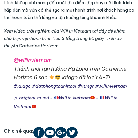
trình: không chỉ mang đến một địa điểm đẹp hay một lịch trình
hấp dẫn mà vẫn có thể tạo ra một hành trình nơi khách hàng có
thể hoàn toàn thả lỏng và tận hưởng từng khoảnh khắc.
Xem video trải nghiệm của Will in Vietnam tại đây để khám
phá trọn vẹn hành trình “leo 3 tầng trong 60 giây” trên du
thuyền Catherine Horizon:
@willinvietnam
Thảnh thơi tận hưởng Hạ Long trên Catherine
Horizon 6 sao
lalago đã lo từ A-Z!
#lalago
#datphongthanhthoi
#vtmgr
#willinvietnam
♬ original sound –
Will in Vietnam
–
Will in
Vietnam
Chia sẻ qua: