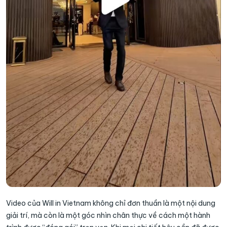
Video của Will in Vietnam không chỉ đơn thuần là một nội dung
giải trí, mà còn là một góc nhìn chân thực về cách một hành