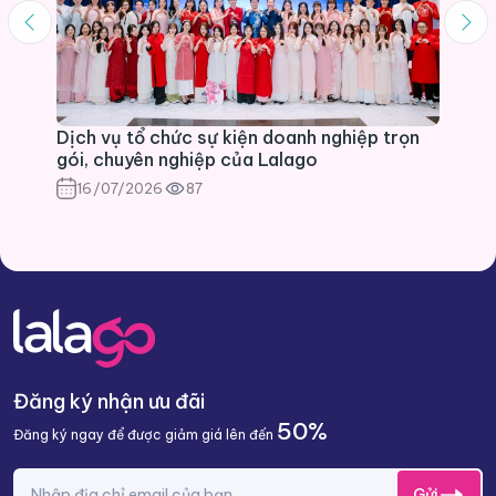
Dịch vụ tổ chức sự kiện doanh nghiệp trọn
gói, chuyên nghiệp của Lalago
16/07/2026
87
Đăng ký nhận ưu đãi
50%
Đăng ký ngay để được giảm giá lên đến
Gửi