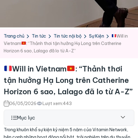
Trang chủ
Tin tức
Tin tức nội bộ
Sự Kiện
Will in
Vietnam
: “Thảnh thơi tận hưởng Hạ Long trên Catherine
Horizon 6 sao, Lalago đã lo từ A-Z”
Will in Vietnam
: “Thảnh thơi
tận hưởng Hạ Long trên Catherine
Horizon 6 sao, Lalago đã lo từ A-Z”
06/05/2026
Lượt xem:
443
Mục lục
Trong khuôn khổ sự kiện kỷ niệm 5 năm của Vitamin Network,
bên cạnh những hoạt động nổi bật, trải nghiệm trên du thuyền