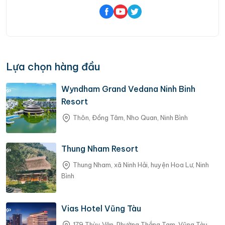
Lựa chọn hàng đầu
Wyndham Grand Vedana Ninh Binh
Resort
Thôn, Đồng Tâm, Nho Quan, Ninh Bình
Thung Nham Resort
Thung Nham, xã Ninh Hải, huyện Hoa Lư, Ninh
Bình
Vias Hotel Vũng Tàu
179 Thùy Vân, Phường Thắng Tam, Vũng Tàu,