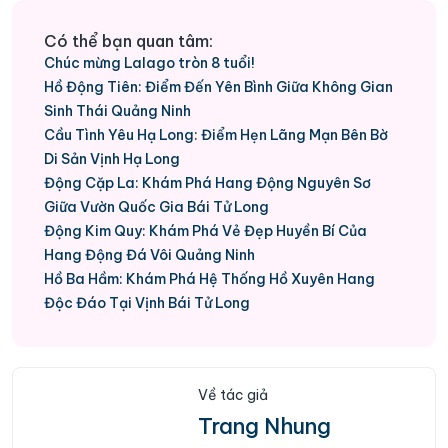
Có thể bạn quan tâm:
Chúc mừng Lalago tròn 8 tuổi!
Hồ Động Tiên: Điểm Đến Yên Bình Giữa Không Gian
Sinh Thái Quảng Ninh
Cầu Tình Yêu Hạ Long: Điểm Hẹn Lãng Mạn Bên Bờ
Di Sản Vịnh Hạ Long
Động Cặp La: Khám Phá Hang Động Nguyên Sơ
Giữa Vườn Quốc Gia Bái Tử Long
Động Kim Quy: Khám Phá Vẻ Đẹp Huyền Bí Của
Hang Động Đá Vôi Quảng Ninh
Hồ Ba Hầm: Khám Phá Hệ Thống Hồ Xuyên Hang
Độc Đáo Tại Vịnh Bái Tử Long
Về tác giả
Trang Nhung