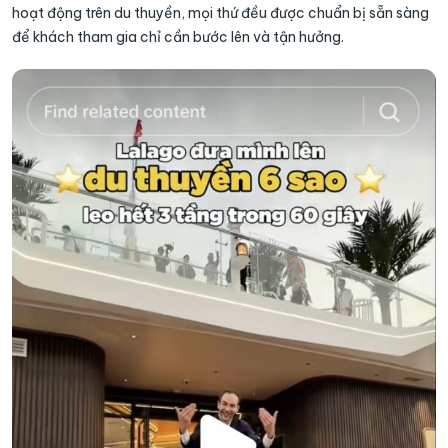
hoạt động trên du thuyền, mọi thứ đều được chuẩn bị sẵn sàng
để khách tham gia chỉ cần bước lên và tận hưởng.