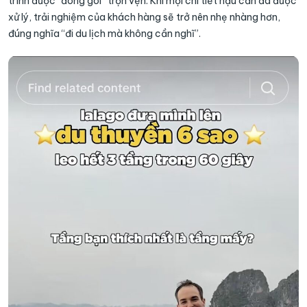
trình được “đóng gói” trọn vẹn. Khi mọi chi tiết hậu cần đã được
xử lý, trải nghiệm của khách hàng sẽ trở nên nhẹ nhàng hơn,
đúng nghĩa “đi du lịch mà không cần nghĩ”.